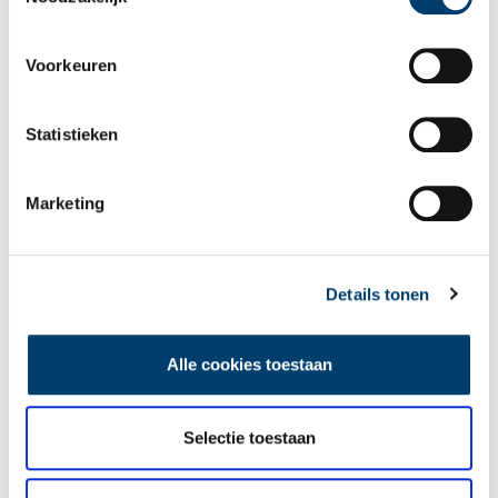
Voorkeuren
Tien verdwenen pretparken
Statistieken
Marketing
Details tonen
De eendenboeten op De Haukes
Alle cookies toestaan
Selectie toestaan