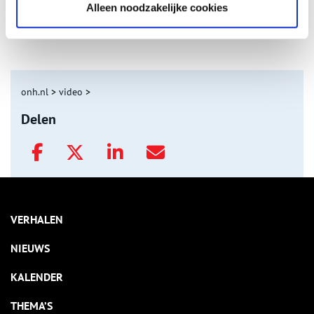
Alleen noodzakelijke cookies
Nederlandse autofabrieken van vroeger
onh.nl
>
video
>
Delen
VERHALEN
NIEUWS
KALENDER
THEMA’S