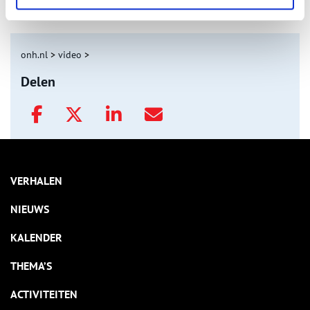
onh.nl
>
video
>
Delen
VERHALEN
NIEUWS
KALENDER
THEMA’S
ACTIVITEITEN