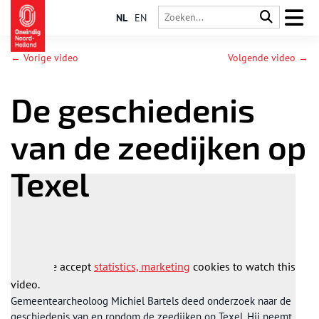
NL
EN
← Vorige video
Volgende video →
De geschiedenis
van de zeedijken op
Texel
Please accept
statistics, marketing
cookies to watch this
video.
Gemeentearcheoloog Michiel Bartels deed onderzoek naar de
geschiedenis van en rondom de zeedijken op Texel. Hij neemt