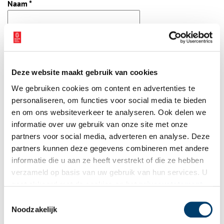
Naam
*
E-mail
*
Deze website maakt gebruik van cookies
Vink dit aan als u op de hoogte gehouden wil worden.
We gebruiken cookies om content en advertenties te
personaliseren, om functies voor social media te bieden
en om ons websiteverkeer te analyseren. Ook delen we
informatie over uw gebruik van onze site met onze
partners voor social media, adverteren en analyse. Deze
Bekijk meer video's
partners kunnen deze gegevens combineren met andere
informatie die u aan ze heeft verstrekt of die ze hebben
verzameld op basis van uw gebruik van hun services. U
gaat akkoord met de cookies en het
privacystatement
als u onze website blijft gebruiken.
Toestemmingsselectie
Noodzakelijk