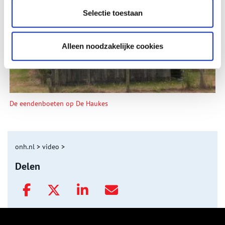
Tien verdwenen pretparken
Selectie toestaan
Alleen noodzakelijke cookies
De eendenboeten op De Haukes
onh.nl
>
video
>
Delen