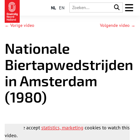
NL
EN
← Vorige video
Volgende video →
Nationale
Biertapwedstrijden
in Amsterdam
(1980)
Please accept
statistics, marketing
cookies to watch this
video.