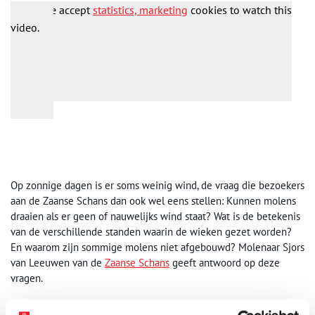
Please accept
statistics, marketing
cookies to watch this
video.
Op zonnige dagen is er soms weinig wind, de vraag die bezoekers
aan de Zaanse Schans dan ook wel eens stellen: Kunnen molens
draaien als er geen of nauwelijks wind staat? Wat is de betekenis
van de verschillende standen waarin de wieken gezet worden?
En waarom zijn sommige molens niet afgebouwd? Molenaar Sjors
van Leeuwen van de
Zaanse Schans
geeft antwoord op deze
vragen.
Publicatiedatum: 16/09/2023