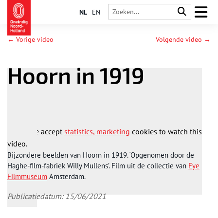
NL
EN
← Vorige video
Volgende video →
Hoorn in 1919
Please accept
statistics, marketing
cookies to watch this
video.
B
ijzondere beelden van Hoorn in 1919. ‘Opgenomen door de
Haghe-film-fabriek Willy Mullens’.
Film uit de collectie van
Eye
Filmmuseum
Amsterdam.
Publicatiedatum: 15/06/2021