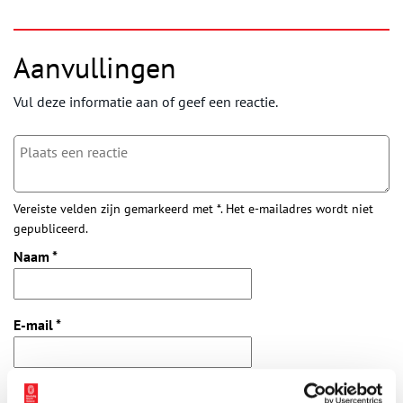
Aanvullingen
Vul deze informatie aan of geef een reactie.
Vereiste velden zijn gemarkeerd met *. Het e-mailadres wordt niet
gepubliceerd.
Naam
*
E-mail
*
Vink dit aan als u op de hoogte gehouden wil worden.