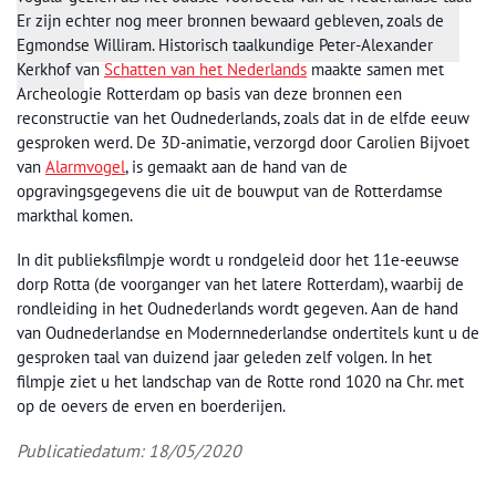
Er zijn echter nog meer bronnen bewaard gebleven, zoals de
Egmondse Williram. Historisch taalkundige Peter-Alexander
Kerkhof van
Schatten van het Nederlands
maakte samen met
Archeologie Rotterdam op basis van deze bronnen een
reconstructie van het Oudnederlands, zoals dat in de elfde eeuw
gesproken werd. De 3D-animatie, verzorgd door Carolien Bijvoet
van
Alarmvogel
, is gemaakt aan de hand van de
opgravingsgegevens die uit de bouwput van de Rotterdamse
markthal komen.
In dit publieksfilmpje wordt u rondgeleid door het 11e-eeuwse
dorp Rotta (de voorganger van het latere Rotterdam), waarbij de
rondleiding in het Oudnederlands wordt gegeven. Aan de hand
van Oudnederlandse en Modernnederlandse ondertitels kunt u de
gesproken taal van duizend jaar geleden zelf volgen. In het
filmpje ziet u het landschap van de Rotte rond 1020 na Chr. met
op de oevers de erven en boerderijen.
Publicatiedatum: 18/05/2020