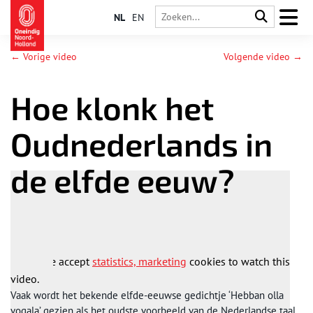
NL
EN
← Vorige video
Volgende video →
Hoe klonk het
Oudnederlands in
de elfde eeuw?
Please accept
statistics, marketing
cookies to watch this
video.
Vaak wordt het bekende elfde-eeuwse gedichtje ‘Hebban olla
vogala’ gezien als het oudste voorbeeld van de Nederlandse taal.