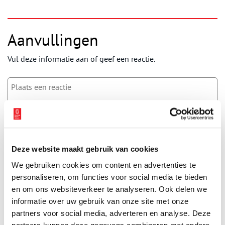
Aanvullingen
Vul deze informatie aan of geef een reactie.
Vereiste velden zijn gemarkeerd met *. Het e-mailadres wordt niet
gepubliceerd.
Naam
*
Deze website maakt gebruik van cookies
We gebruiken cookies om content en advertenties te
personaliseren, om functies voor social media te bieden
E-mail
*
en om ons websiteverkeer te analyseren. Ook delen we
informatie over uw gebruik van onze site met onze
partners voor social media, adverteren en analyse. Deze
Vink dit aan als u op de hoogte gehouden wil worden.