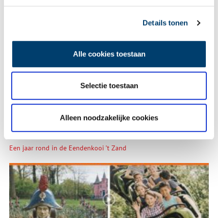
Details tonen
Wist je dat… de oudste afgebeelde Hollanders in deze kerk
begraven liggen?
Alle cookies toestaan
Selectie toestaan
Alleen noodzakelijke cookies
Een jaar rond in de Eendenkooi ’t Zand