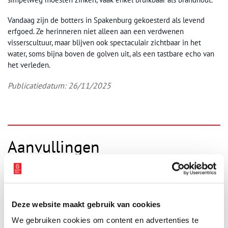
Vandaag zijn de botters in Spakenburg gekoesterd als levend
erfgoed. Ze herinneren niet alleen aan een verdwenen
visserscultuur, maar blijven ook spectaculair zichtbaar in het
water, soms bijna boven de golven uit, als een tastbare echo van
het verleden.
Publicatiedatum: 26/11/2025
Aanvullingen
Vul deze informatie aan of geef een reactie.
Deze website maakt gebruik van cookies
We gebruiken cookies om content en advertenties te
Vereiste velden zijn gemarkeerd met *. Het e-mailadres wordt niet