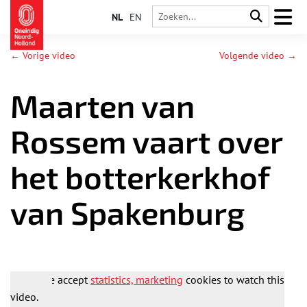
NL
EN
← Vorige video
Volgende video →
Maarten van
Rossem vaart over
het botterkerkhof
van Spakenburg
Please accept
statistics, marketing
cookies to watch this
video.