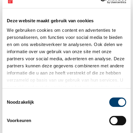
Vink dit aan als u op de hoogte gehouden wil worden.
Deze website maakt gebruik van cookies
We gebruiken cookies om content en advertenties te
personaliseren, om functies voor social media te bieden
Bekijk meer video's
en om ons websiteverkeer te analyseren. Ook delen we
informatie over uw gebruik van onze site met onze
partners voor social media, adverteren en analyse. Deze
partners kunnen deze gegevens combineren met andere
informatie die u aan ze heeft verstrekt of die ze hebben
verzameld op basis van uw gebruik van hun services. U
gaat akkoord met de cookies en het
privacystatement
als u onze website blijft gebruiken.
Toestemmingsselectie
Een jaar rond in de Eendenkooi ’t Zand
Noodzakelijk
Voorkeuren