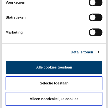
Voorkeuren
Statistieken
Marketing
Tien verdwenen pretparken
Details tonen
Alle cookies toestaan
Selectie toestaan
De eendenboeten op De Haukes
Alleen noodzakelijke cookies