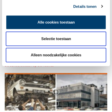
Details tonen
Tien verdwenen pretparken
Alle cookies toestaan
Selectie toestaan
Alleen noodzakelijke cookies
De eendenboeten op De Haukes