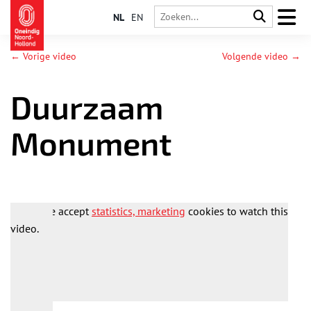
NL
EN
← Vorige video
Volgende video →
Duurzaam
Monument
Please accept
statistics, marketing
cookies to watch this
video.