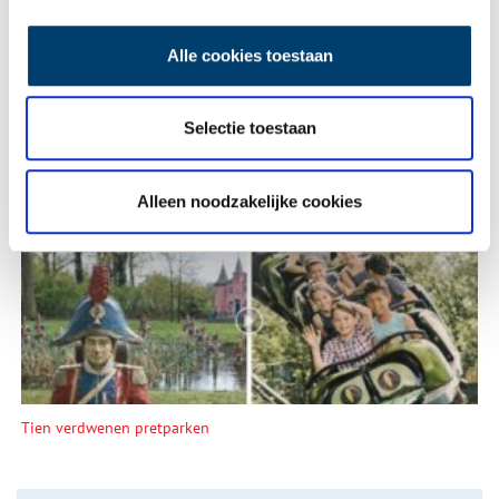
Alle cookies toestaan
Selectie toestaan
Alleen noodzakelijke cookies
Een jaar rond in de Eendenkooi ’t Zand
Tien verdwenen pretparken