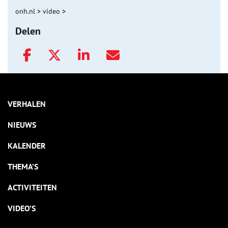
onh.nl
>
video
>
Delen
VERHALEN
NIEUWS
KALENDER
THEMA’S
ACTIVITEITEN
VIDEO’S