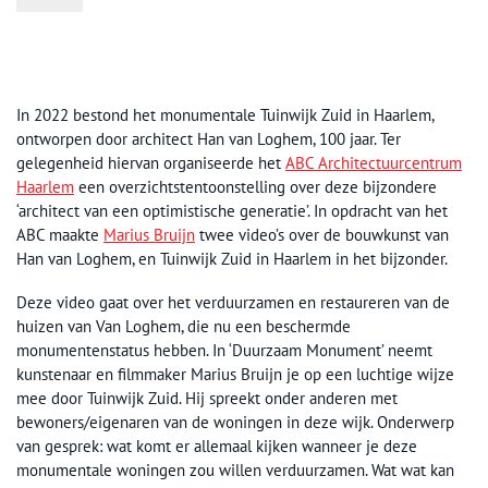
In 2022 bestond het monumentale Tuinwijk Zuid in Haarlem,
ontworpen door architect Han van Loghem, 100 jaar. Ter
gelegenheid hiervan organiseerde het
ABC Architectuurcentrum
Haarlem
een overzichtstentoonstelling over deze bijzondere
‘architect van een optimistische generatie’. In opdracht van het
ABC maakte
Marius Bruijn
twee video’s over de bouwkunst van
Han van Loghem, en Tuinwijk Zuid in Haarlem in het bijzonder.
Deze video gaat over het verduurzamen en restaureren van de
huizen van Van Loghem, die nu een beschermde
monumentenstatus hebben. In ‘Duurzaam Monument’ neemt
kunstenaar en filmmaker Marius Bruijn je op een luchtige wijze
mee door Tuinwijk Zuid. Hij spreekt onder anderen met
bewoners/eigenaren van de woningen in deze wijk. Onderwerp
van gesprek: wat komt er allemaal kijken wanneer je deze
monumentale woningen zou willen verduurzamen. Wat wat kan