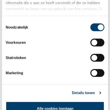
informatie die u aan ze heeft verstrekt of die ze hebben
verzameld op basis van uw gebruik van hun services. U
gaat akkoord met de cookies en het
privacystatement
als u onze website blijft gebruiken.
Toestemmingsselectie
Noodzakelijk
Bekijk meer video's
Voorkeuren
Statistieken
Marketing
Tien verdwenen pretparken
Details tonen
Alle cookies toestaan