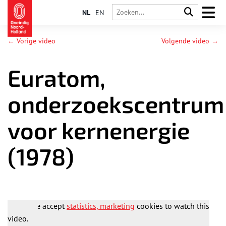
NL
EN
← Vorige video
Volgende video →
Euratom,
onderzoekscentrum
voor kernenergie
(1978)
Please accept
statistics, marketing
cookies to watch this
video.