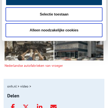
Selectie toestaan
De eendenboeten op De Haukes
Alleen noodzakelijke cookies
Nederlandse autofabrieken van vroeger
onh.nl
>
video
>
Delen