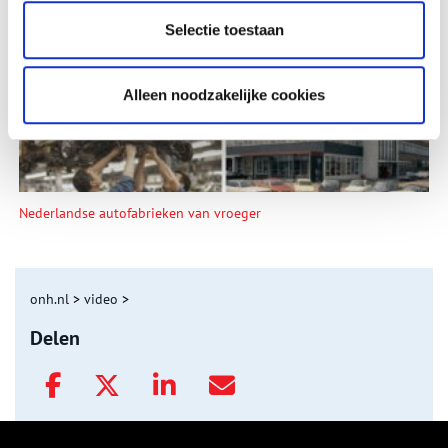
De eendenboeten op De Haukes
Selectie toestaan
Alleen noodzakelijke cookies
Nederlandse autofabrieken van vroeger
onh.nl
>
video
>
Delen