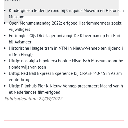
Kindergidsen leiden je rond bij Cruquius Museum en Historisch
Museum
Open Monumentendag 2022; erfgoed Haarlemmermeer zoekt
vrijwilligers
Fortengids Gijs Dirkslager ontvangt De Klaverman op het Fort
bij Aalsmeer
Historische Haagse tram in NTM in Nieuw-Vennep (en rijdend i
n Den Haag!)
Uittip: nostalgisch polderschooltje Historisch Museum toont he
t onderwijs van tòen
Uittip: Red Ball Express Experience bij CRASH ’40-’45 in Aalsm
eerderbrug
Uittip: Filmhuis Pier K Nieuw-Vennep presenteert Maand van h
et Nederlandse film-erfgoed
Publicatiedatum: 24/09/2022