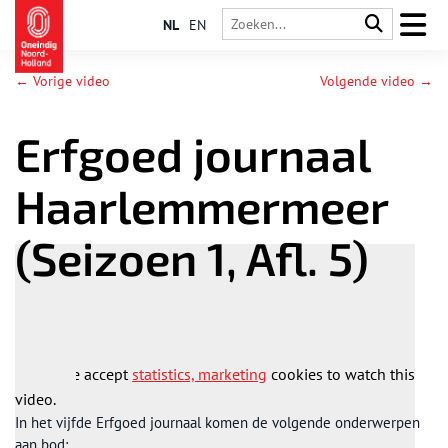
NL
EN
← Vorige video
Volgende video →
Erfgoed journaal
Haarlemmermeer
(Seizoen 1, Afl. 5)
Please accept
statistics, marketing
cookies to watch this
video.
In het vijfde Erfgoed journaal komen de volgende onderwerpen
aan bod: