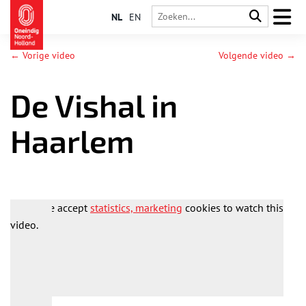
NL
EN
← Vorige video
Volgende video →
De Vishal in
Haarlem
Please accept
statistics, marketing
cookies to watch this
video.