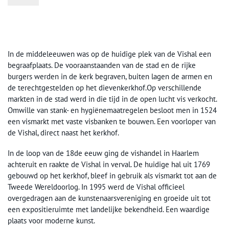
In de middeleeuwen was op de huidige plek van de Vishal een
begraafplaats. De vooraanstaanden van de stad en de rijke
burgers werden in de kerk begraven, buiten lagen de armen en
de terechtgestelden op het dievenkerkhof.Op verschillende
markten in de stad werd in die tijd in de open lucht vis verkocht.
Omwille van stank- en hygiënemaatregelen besloot men in 1524
een vismarkt met vaste visbanken te bouwen. Een voorloper van
de Vishal, direct naast het kerkhof.
In de loop van de 18de eeuw ging de vishandel in Haarlem
achteruit en raakte de Vishal in verval. De huidige hal uit 1769
gebouwd op het kerkhof, bleef in gebruik als vismarkt tot aan de
Tweede Wereldoorlog. In 1995 werd de Vishal officieel
overgedragen aan de kunstenaarsvereniging en groeide uit tot
een expositieruimte met landelijke bekendheid. Een waardige
plaats voor moderne kunst.