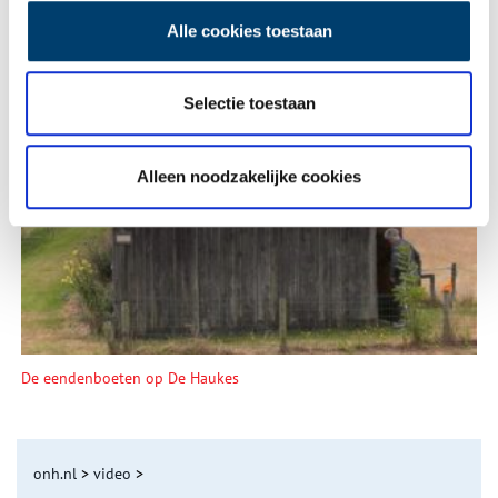
Alle cookies toestaan
Selectie toestaan
Tien verdwenen pretparken
Alleen noodzakelijke cookies
De eendenboeten op De Haukes
onh.nl
>
video
>