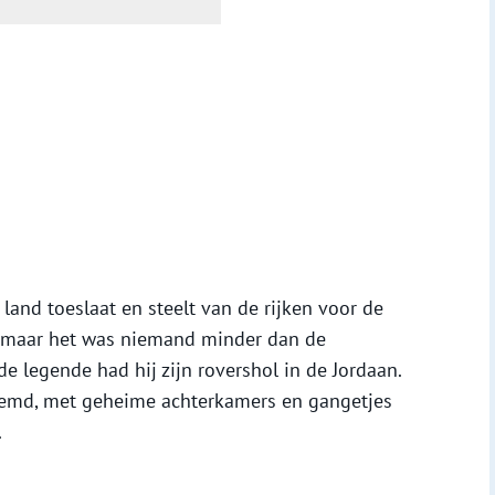
land toeslaat en steelt van de rijken voor de
, maar het was niemand minder dan de
e legende had hij zijn rovershol in de Jordaan.
oemd, met geheime achterkamers en gangetjes
.