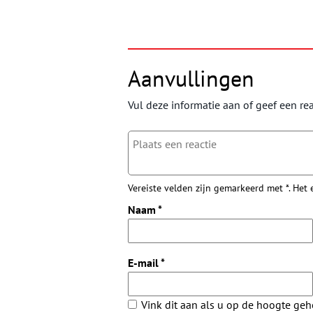
Aanvullingen
Vul deze informatie aan of geef een rea
Vereiste velden zijn gemarkeerd met *. Het
Naam
*
E-mail
*
Vink dit aan als u op de hoogte ge