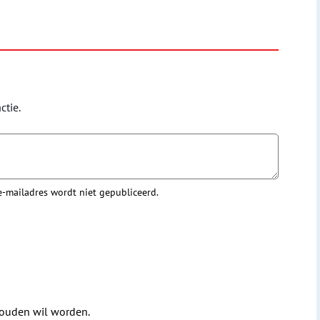
ctie.
 e-mailadres wordt niet gepubliceerd.
houden wil worden.