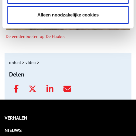
Alleen noodzakelijke cookies
De eendenboeten op De Haukes
onh.nl
>
video
>
Delen
VERHALEN
NIEUWS