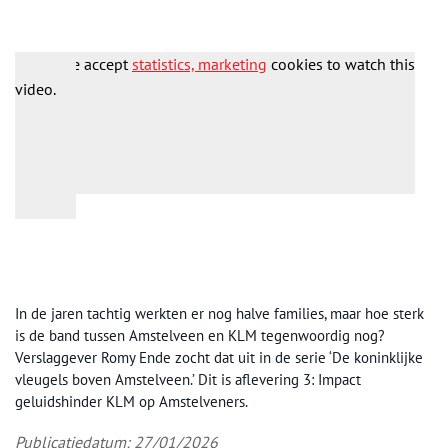
Please accept
statistics, marketing
cookies to watch this
video.
In de jaren tachtig werkten er nog halve families, maar hoe sterk
is de band tussen Amstelveen en KLM tegenwoordig nog?
Verslaggever Romy Ende zocht dat uit in de serie ‘De koninklijke
vleugels boven Amstelveen.’
Dit is aflevering 3: Impact
geluidshinder KLM op Amstelveners.
Publicatiedatum: 27/01/2026