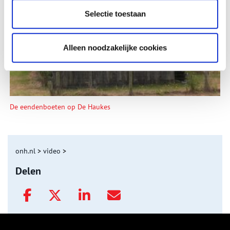
Tien verdwenen pretparken
Selectie toestaan
Alleen noodzakelijke cookies
De eendenboeten op De Haukes
onh.nl
>
video
>
Delen