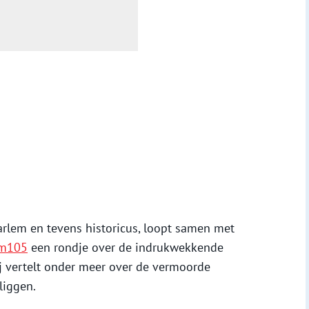
rlem en tevens historicus, loopt samen met
em105
een rondje over de indrukwekkende
j vertelt onder meer over de vermoorde
liggen.