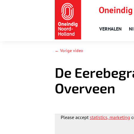
Oneindig
VERHALEN
N
← Vorige video
De Eerebegr
Overveen
Please accept
statistics, marketing
c