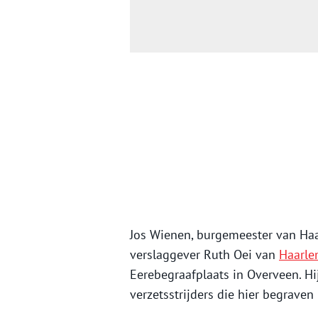
Jos Wienen, burgemeester van Haa
verslaggever Ruth Oei van
Haarl
Eerebegraafplaats in Overveen. Hi
verzetsstrijders die hier begraven 