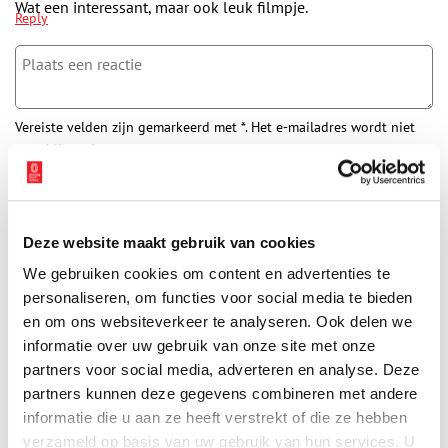
Wat een interessant, maar ook leuk filmpje.
Reply
Vereiste velden zijn gemarkeerd met *. Het e-mailadres wordt niet
gepubliceerd.
Naam
*
Deze website maakt gebruik van cookies
E-mail
*
We gebruiken cookies om content en advertenties te
personaliseren, om functies voor social media te bieden
en om ons websiteverkeer te analyseren. Ook delen we
Vink dit aan als u op de hoogte gehouden wil worden.
informatie over uw gebruik van onze site met onze
partners voor social media, adverteren en analyse. Deze
partners kunnen deze gegevens combineren met andere
informatie die u aan ze heeft verstrekt of die ze hebben
verzameld op basis van uw gebruik van hun services. U