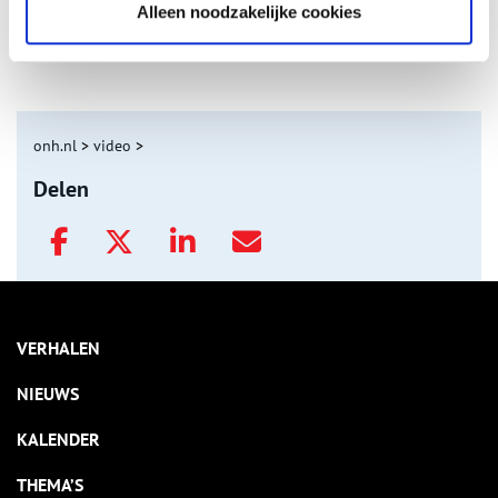
Alleen noodzakelijke cookies
Nederlandse autofabrieken van vroeger
onh.nl
>
video
>
Delen
VERHALEN
NIEUWS
KALENDER
THEMA’S