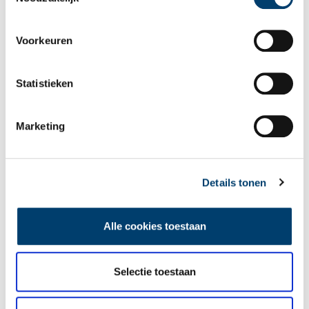
Voorkeuren
Tien verdwenen pretparken
Statistieken
Marketing
Details tonen
De eendenboeten op De Haukes
Alle cookies toestaan
Selectie toestaan