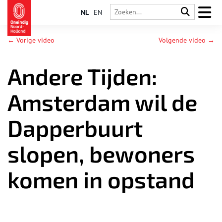
NL
EN
← Vorige video
Volgende video →
Andere Tijden:
Amsterdam wil de
Dapperbuurt
slopen, bewoners
komen in opstand