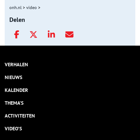
onh.nl
>
video
>
Delen
VERHALEN
NIEUWS
KALENDER
THEMA’S
ACTIVITEITEN
VIDEO’S