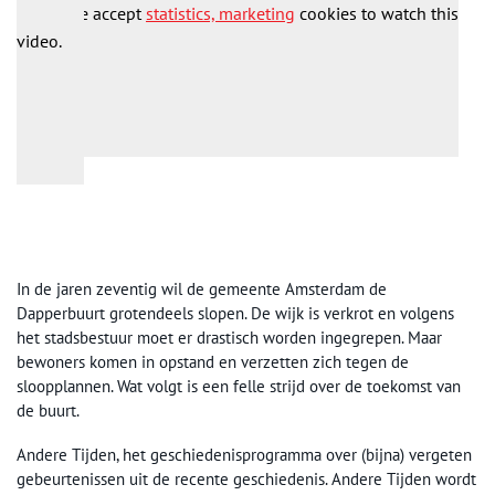
Please accept
statistics, marketing
cookies to watch this
video.
In de jaren zeventig wil de gemeente Amsterdam de
Dapperbuurt grotendeels slopen. De wijk is verkrot en volgens
het stadsbestuur moet er drastisch worden ingegrepen. Maar
bewoners komen in opstand en verzetten zich tegen de
sloopplannen. Wat volgt is een felle strijd over de toekomst van
de buurt.
Andere Tijden, het geschiedenisprogramma over (bijna) vergeten
gebeurtenissen uit de recente geschiedenis. Andere Tijden wordt