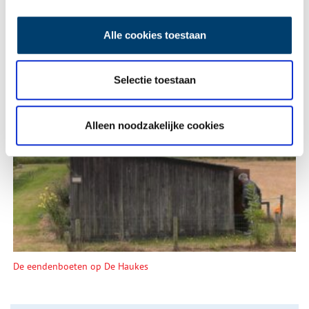
Alle cookies toestaan
Selectie toestaan
Alleen noodzakelijke cookies
Tien verdwenen pretparken
De eendenboeten op De Haukes