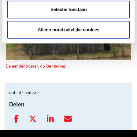
Tien verdwenen pretparken
Selectie toestaan
Alleen noodzakelijke cookies
De eendenboeten op De Haukes
onh.nl
>
video
>
Delen