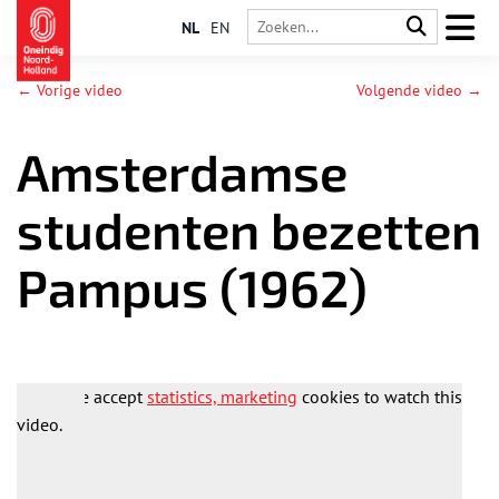
NL
EN
← Vorige video
Volgende video →
Amsterdamse
studenten bezetten
Pampus (1962)
Please accept
statistics, marketing
cookies to watch this
video.