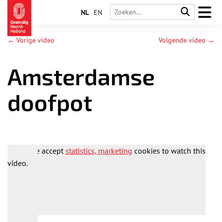
NL
EN
← Vorige video
Volgende video →
Amsterdamse
doofpot
Please accept
statistics, marketing
cookies to watch this
video.