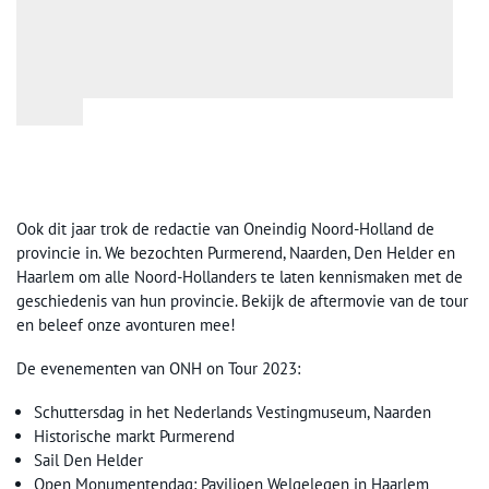
Ook dit jaar trok de redactie van Oneindig Noord-Holland de
provincie in. We bezochten Purmerend, Naarden, Den Helder en
Haarlem om alle Noord-Hollanders te laten kennismaken met de
geschiedenis van hun provincie. Bekijk de aftermovie van de tour
en beleef onze avonturen mee!
De evenementen van ONH on Tour 2023:
Schuttersdag in het Nederlands Vestingmuseum, Naarden
Historische markt Purmerend
Sail Den Helder
Open Monumentendag: Paviljoen Welgelegen in Haarlem