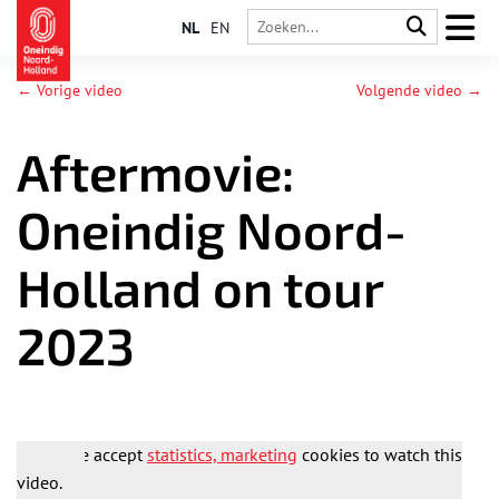
NL
EN
← Vorige video
Volgende video →
Aftermovie:
Oneindig Noord-
Holland on tour
2023
Please accept
statistics, marketing
cookies to watch this
video.