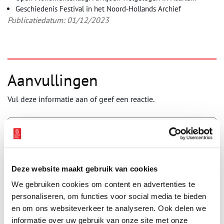
Geschiedenis Festival in het Noord-Hollands Archief
Publicatiedatum: 01/12/2023
Aanvullingen
Vul deze informatie aan of geef een reactie.
Vereiste velden zijn gemarkeerd met *. Het e-mailadres wordt niet
Deze website maakt gebruik van cookies
gepubliceerd.
Naam
*
We gebruiken cookies om content en advertenties te
personaliseren, om functies voor social media te bieden
en om ons websiteverkeer te analyseren. Ook delen we
informatie over uw gebruik van onze site met onze
E-mail
*