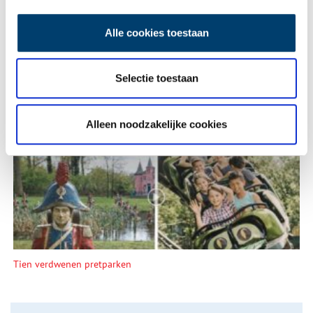
Alle cookies toestaan
Selectie toestaan
Een jaar rond in de Eendenkooi ’t Zand
Alleen noodzakelijke cookies
Tien verdwenen pretparken