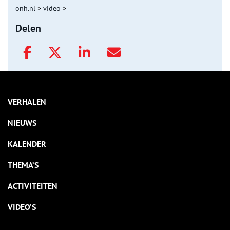
onh.nl
>
video
>
Delen
VERHALEN
NIEUWS
KALENDER
THEMA’S
ACTIVITEITEN
VIDEO’S