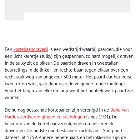
Een
kortebaandraverij
is een wedstrijd waarbij paarden, die voor
een licht karretje (sulky) zijn gespannen, zo hard mogelijk draven.
In de sulky zit de pikeur. De paarden draven in tweetallen
beurtelings in de linker- en rechterbaan tegen elkaar over een
recht stuk weg van ongeveer 300 meter. Het paard dat het eerst
twee ritten wint, gaat door naar de volgende ronde (omloop).
Voor het begin van elke omloop wedt het publiek welk paard zal
winnen.
De nu nog bestaande kortebanen zijn verenigd in de
Bond van
Harddraverijverenigingen en stichtingen
(sinds 1931). De
besturen van de kortebaanverenigingen organiseren de
draverijen. De oudste nog bestaande kortebaan – Santpoort –
dateert uit 1759. Andere beoefenaars en betrokkenen zijn de