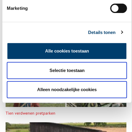
Marketing
Details tonen
Alle cookies toestaan
Een jaar rond in de Eendenkooi ’t Zand
Selectie toestaan
Alleen noodzakelijke cookies
Tien verdwenen pretparken