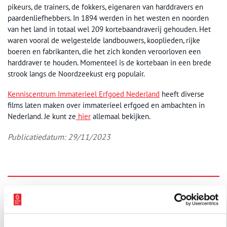
pikeurs, de trainers, de fokkers, eigenaren van harddravers en
paardenliefhebbers. In 1894 werden in het westen en noorden
van het land in totaal wel 209 kortebaandraverij gehouden. Het
waren vooral de welgestelde landbouwers, kooplieden, rijke
boeren en fabrikanten, die het zich konden veroorloven een
harddraver te houden. Momenteel is de kortebaan in een brede
strook langs de Noordzeekust erg populair.
Kenniscentrum Immaterieel Erfgoed Nederland
heeft diverse
films laten maken over immaterieel erfgoed en ambachten in
Nederland. Je kunt ze
hier
allemaal bekijken.
Publicatiedatum: 29/11/2023
Aanvullingen
Vul deze informatie aan of geef een reactie.