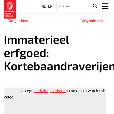
NL
EN
← Vorige video
Volgende video →
Immaterieel
erfgoed:
Kortebaandraverije
Please accept
statistics, marketing
cookies to watch this
video.