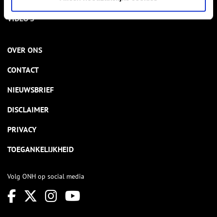
VIDEO’S
OVER ONS
CONTACT
NIEUWSBRIEF
DISCLAIMER
PRIVACY
TOEGANKELIJKHEID
Volg ONH op social media