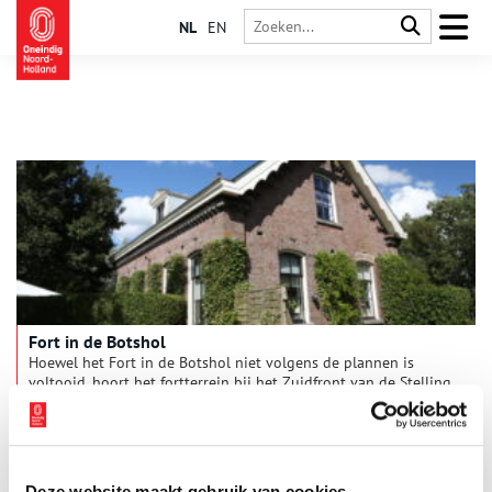
NL
EN
Fort in de Botshol
Hoewel het Fort in de Botshol niet volgens de plannen is
voltooid, hoort het fortterrein bij het Zuidfront van de Stelling
van Amsterdam. Het fort moest de dijk langs de Waver en een
deel van de polder verdedigen.
Deze website maakt gebruik van cookies