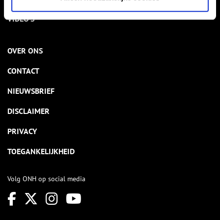
VIDEO’S
OVER ONS
CONTACT
NIEUWSBRIEF
DISCLAIMER
PRIVACY
TOEGANKELIJKHEID
Volg ONH op social media