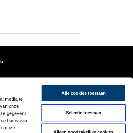
ia
Alle cookies toestaan
al media te
 van onze
Selectie toestaan
deze gegevens
 op basis van
 u onze
Alleen noodzakelijke cookies