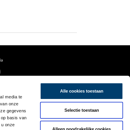
ia
Alle cookies toestaan
al media te
 van onze
Selectie toestaan
deze gegevens
 op basis van
 u onze
Alleen noodzakelijke cookies