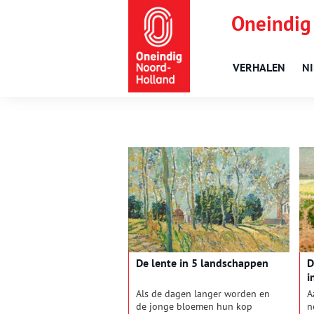
Oneindig
VERHALEN
N
De lente in 5 landschappen
D
i
Als de dagen langer worden en
A
de jonge bloemen hun kop
n