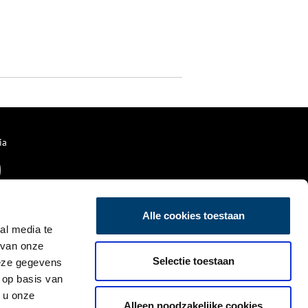
ia
Alle cookies toestaan
al media te
 van onze
Selectie toestaan
deze gegevens
 op basis van
 u onze
Alleen noodzakelijke cookies