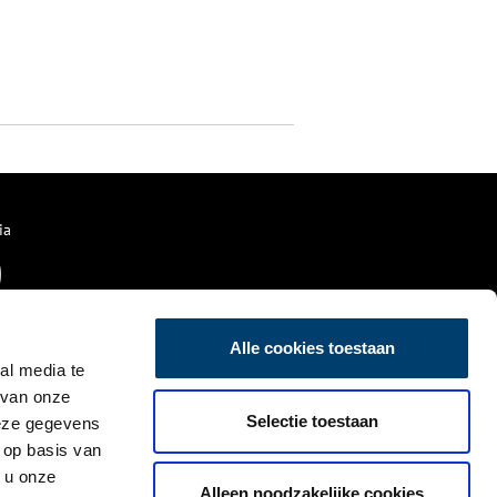
ia
Alle cookies toestaan
al media te
 van onze
Selectie toestaan
deze gegevens
 op basis van
 u onze
Alleen noodzakelijke cookies