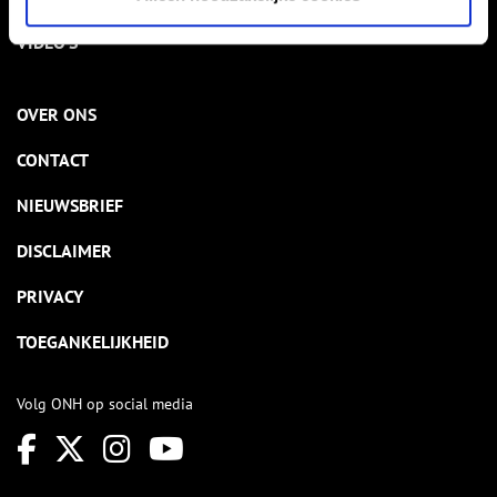
VIDEO’S
OVER ONS
CONTACT
NIEUWSBRIEF
DISCLAIMER
PRIVACY
TOEGANKELIJKHEID
Volg ONH op social media