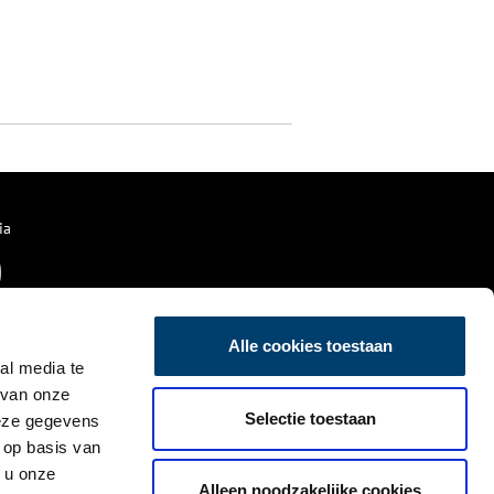
ia
Alle cookies toestaan
al media te
 van onze
Selectie toestaan
deze gegevens
 op basis van
 u onze
Alleen noodzakelijke cookies