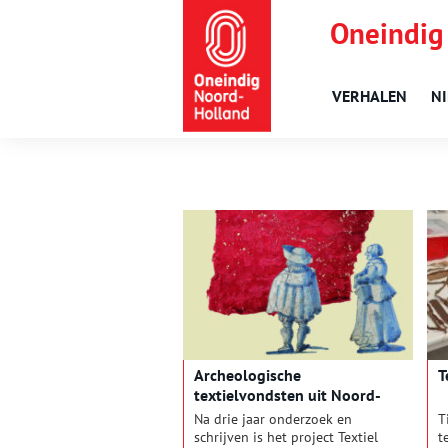
Oneindig
VERHALEN
N
Archeologische
T
textielvondsten uit Noord-
Holland
Na drie jaar onderzoek en
T
schrijven is het project Textiel
t