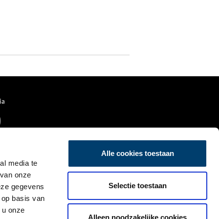
ia
Alle cookies toestaan
al media te
 van onze
Selectie toestaan
deze gegevens
 op basis van
 u onze
Alleen noodzakelijke cookies