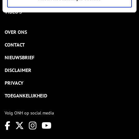
VIDEO’S
OVER ONS
CONTACT
NIEUWSBRIEF
DISCLAIMER
PRIVACY
TOEGANKELIJKHEID
Volg ONH op social media