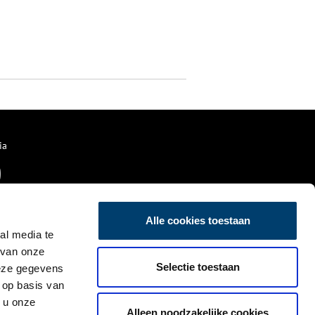
ia
Alle cookies toestaan
al media te
 van onze
Selectie toestaan
deze gegevens
 op basis van
 u onze
Alleen noodzakelijke cookies