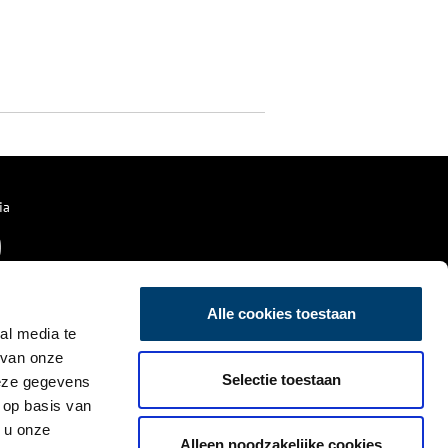
ia
Alle cookies toestaan
al media te
 van onze
Selectie toestaan
deze gegevens
 op basis van
 u onze
Alleen noodzakelijke cookies