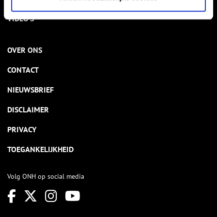
VIDEO’S
OVER ONS
CONTACT
NIEUWSBRIEF
DISCLAIMER
PRIVACY
TOEGANKELIJKHEID
Volg ONH op social media