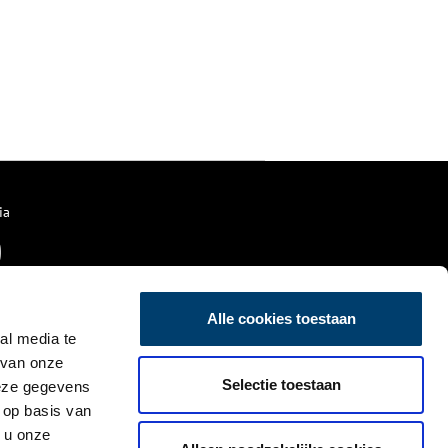
ia
Alle cookies toestaan
al media te
 van onze
Selectie toestaan
deze gegevens
 op basis van
 u onze