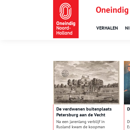
Oneindig
VERHALEN
N
De verdwenen buitenplaats
D
Petersburg aan de Vecht
Na een jarenlang verblijf in
D
Rusland kwam de koopman
E