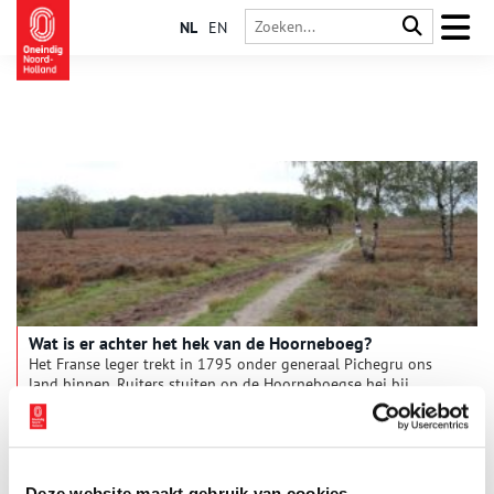
NL
EN
Wat is er achter het hek van de Hoorneboeg?
Het Franse leger trekt in 1795 onder generaal Pichegru ons
land binnen. Ruiters stuiten op de Hoorneboegse hei bij
Hilversum op een dreigend jachtslot. Gevaar?
Deze website maakt gebruik van cookies