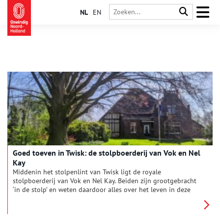
NL
EN
Goed toeven in Twisk: de stolpboerderij van Vok en Nel
Kay
Middenin het stolpenlint van Twisk ligt de royale
stolpboerderij van Vok en Nel Kay. Beiden zijn grootgebracht
‘in de stolp’ en weten daardoor alles over het leven in deze
typisch Noord-Hollandse boerderij. Van hooibroei tot gierende
schoorstenen, in de piramide van de polder is altijd wat te
beleven.