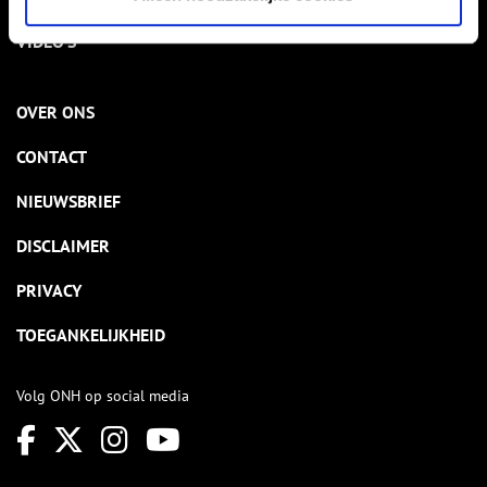
VIDEO’S
OVER ONS
CONTACT
NIEUWSBRIEF
DISCLAIMER
PRIVACY
TOEGANKELIJKHEID
Volg ONH op social media