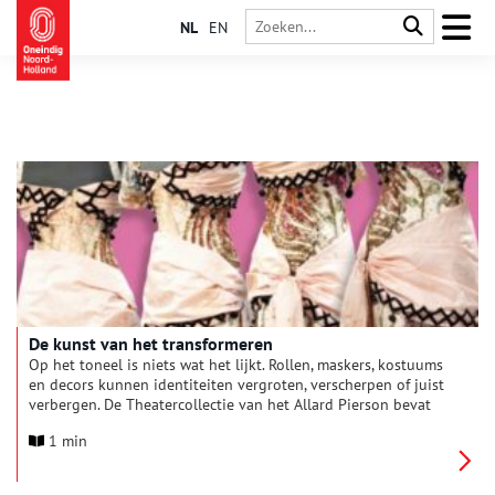
NL
EN
De kunst van het transformeren
Op het toneel is niets wat het lijkt. Rollen, maskers, kostuums
en decors kunnen identiteiten vergroten, verscherpen of juist
verbergen. De Theatercollectie van het Allard Pierson bevat
een schat aan materiaal, van kostuums en foto’s tot audio en
1 min
decorontwerpen.