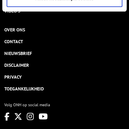
VIDEO’S
OVER ONS
CONTACT
NIEUWSBRIEF
DISCLAIMER
PRIVACY
TOEGANKELIJKHEID
Volg ONH op social media