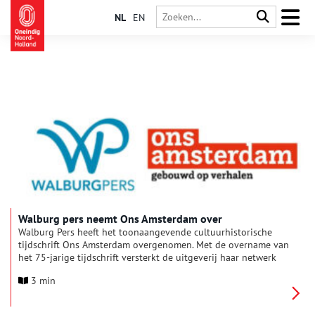
NL
EN
Walburg pers neemt Ons Amsterdam over
Walburg Pers heeft het toonaangevende cultuurhistorische
tijdschrift Ons Amsterdam overgenomen. Met de overname van
het 75-jarige tijdschrift versterkt de uitgeverij haar netwerk
van partijen die een passie delen voor geschiedenis, erfgoed
3 min
en publieksgeschiedenis.