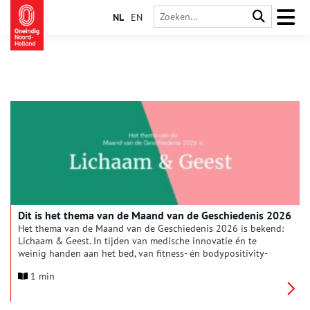
NL
EN
Dit is het thema van de Maand van de Geschiedenis 2026
Het thema van de Maand van de Geschiedenis 2026 is bekend:
Lichaam & Geest. In tijden van medische innovatie én te
weinig handen aan het bed, van fitness- én bodypositivity-
influencers, blikken we terug op het verleden: hoe keken we
1 min
vroeger naar de fysieke en de psychische mens?