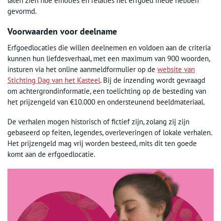
laten zien hoe emoties en relaties het erfgoed mede hebben
gevormd.
Voorwaarden voor deelname
Erfgoedlocaties die willen deelnemen en voldoen aan de criteria
kunnen hun liefdesverhaal, met een maximum van 900 woorden,
insturen via het online aanmeldformulier op de
website van
Stichting Dag van het Kasteel
. Bij de inzending wordt gevraagd
om achtergrondinformatie, een toelichting op de besteding van
het prijzengeld van €10.000 en ondersteunend beeldmateriaal.
De verhalen mogen historisch of fictief zijn, zolang zij zijn
gebaseerd op feiten, legendes, overleveringen of lokale verhalen.
Het prijzengeld mag vrij worden besteed, mits dit ten goede
komt aan de erfgoedlocatie.