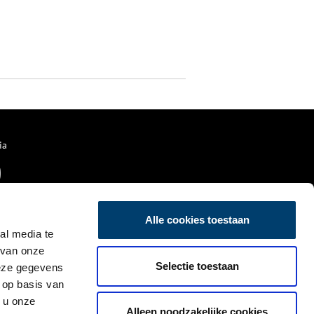
ia
Alle cookies toestaan
al media te
 van onze
Selectie toestaan
deze gegevens
 op basis van
 u onze
Alleen noodzakelijke cookies