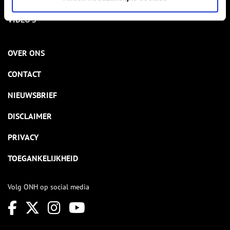
VIDEO’S
OVER ONS
CONTACT
NIEUWSBRIEF
DISCLAIMER
PRIVACY
TOEGANKELIJKHEID
Volg ONH op social media