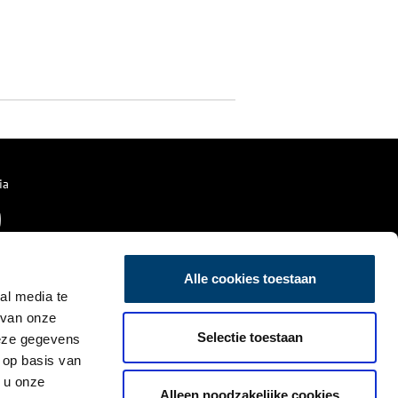
ia
Alle cookies toestaan
al media te
 van onze
Selectie toestaan
deze gegevens
 op basis van
 u onze
Alleen noodzakelijke cookies